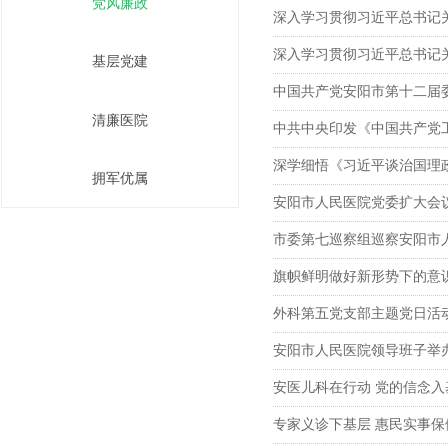
党风廉政
深入学习贯彻习近平总书记
深入学习贯彻习近平总书记
基层党建
中国共产党安阳市第十二届
清廉医院
中共中央印发《中国共产党
深学细悟《习近平谈治国理
拥军优属
安阳市人民医院党委扩大会
市委第七巡察组巡察安阳市
旗帜鲜明做好新形势下的意
外科第五党支部主题党日活
安阳市人民医院领导班子举
安医儿科在行动 党的信念入
专家义诊下基层 惠民实事保