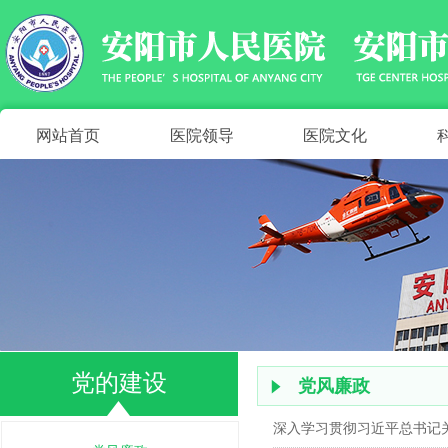
网站首页
医院领导
医院文化
党的建设
党风廉政
념
深入学习贯彻习近平总书记