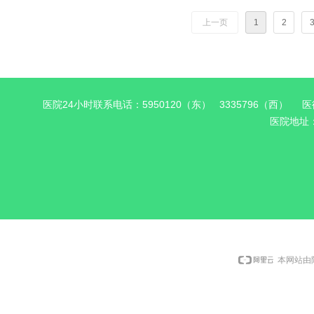
上一页
1
2
医院24小时联系电话：5950120（东） 3335796（西） 医德
医院地址
本网站由