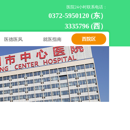
医院24小时联系电话：
0372-5950120 (东）
3335796 (西）
西院区
医德医风
就医指南