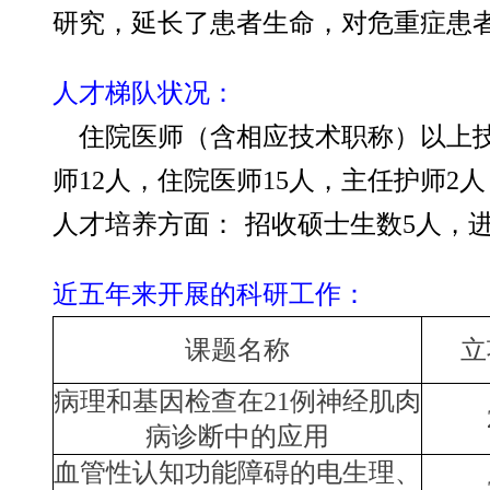
研究，延长了患者生命，对危重症患
人才梯队状况：
住院医师（含相应技术职称）以上技
师12人，住院医师15人，主任护师2
人才培养方面
：
招收硕士生数5人，进修
近五年来开展的科研工作：
课题名称
立
病理和基因检查在21例神经肌肉
病诊断中的应用
血管性认知功能障碍的电生理、