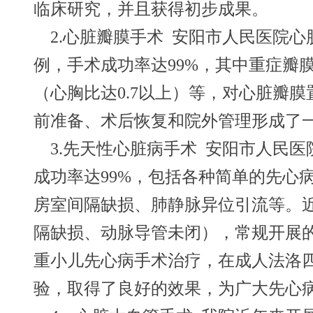
临床研究，并且获得初步成果。
2.
心脏瓣膜手术 安阳市人民医院心
例，手术成功率达99%，其中重症瓣膜
（心胸比达0.7以上）等，对心脏瓣
前准备、术后恢复和院外管理形成了
3.
先天性心脏病手术 安阳市人民医
成功率达99%，包括各种简单的先心
房室间隔缺损、肺静脉异位引流等。
隔缺损、动脉导管未闭），常规开展的
重小儿先心病手术治疗，在成人法洛
验，取得了良好的效果，为广大先心