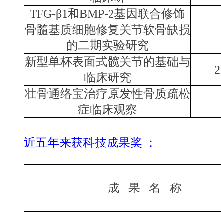
TFG-
β1和BMP-2基因联合修饰
骨髓基质细胞修复关节软骨缺损
的二期实验研究
新型单杯表面式髋关节的基础与
2
临床研究
壮骨通络宝治疗原发性骨质疏松
症临床观察
近五年来获科技成果奖 ：
成 果 名 称