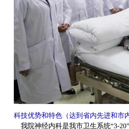
科技优势和特色（达到省内先进和市
我院神经内科是我市卫生系统“3-20