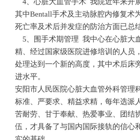
4
、心脏大血管手术 我院近年来开展
其中Bentall手术及主动脉腔内修
死亡率及术后并发症的防治方面已总
5
、围手术期管理 我中心在心脏大
精、经过国家级医院进修培训的人员
处理达到一个新的高度，其中术后床旁
进水平。
安阳市人民医院心脏大血管外科管理
标准、严要求、精益求精，每年选派
苦耐劳、甘于奉献、热爱事业、团结
伍，才具备了与国内国际接轨的信心
实的基础。