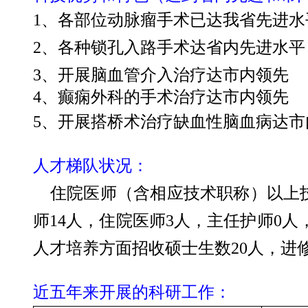
1
、各部位动脉瘤手术已达我省先进水
2
、各种锁孔入路手术达省内先进水平
3
、开展脑血管介入治疗达市内领先
4
、癫痫外科的手术治疗达市内领先
5
、开展搭桥术治疗缺血性脑血病达市
人才梯队状况：
住院医师（含相应技术职称）以上技术
师14人，住院医师3人，主任护师0人
人才培养方面招收硕士生数20人，进修
近五年来开展的科研工作：