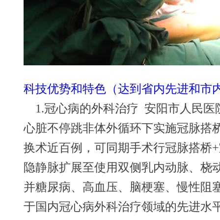
科技优势和特色（达到省内先进和市
1.
冠心病的外科治疗 安阳市人民医院
心脏不停跳非体外循环下实施冠脉搭桥
换术近百例，可同期手术行冠脉搭桥
隐静脉扩展至使用双侧乳内动脉、桡动
并糖尿病、高血压、脑梗塞、慢性阻
于国内冠心病外科治疗领域的先进水