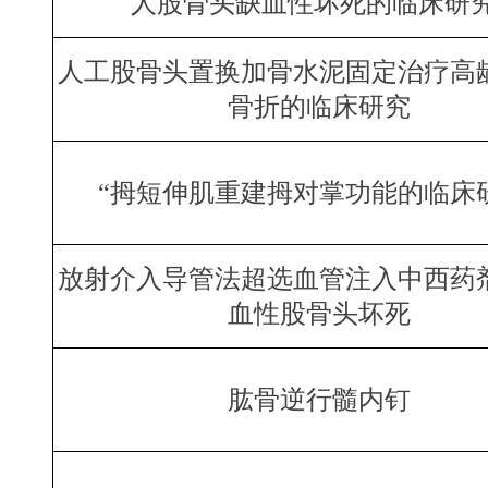
人股骨头缺血性坏死的临床研究
人工股骨头置换加骨水泥固定治疗高
骨折的临床研究
“拇短伸肌重建拇对掌功能的临床
放射介入导管法超选血管注入中西药
血性股骨头坏死
肱骨逆行髓内钉