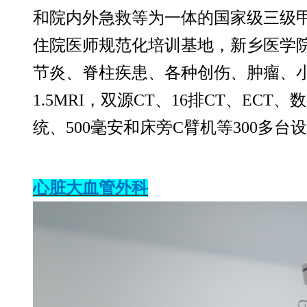
和院内外急救等为一体的国家级三级
住院医师规范化培训基地，新乡医学
节炎、脊柱疾患、各种创伤、肿瘤、小
1.5MRI，双源CT、16排CT、EC
统、500毫安和床旁C臂机等300多
心脏大血管外科