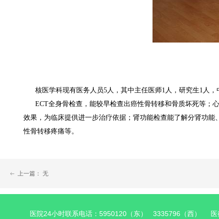
核医学科现有医务人员5人，其中主任医师1人，研究生1人
ECT全身骨检查，能较早检查出癌性骨转移和骨质坏死等；
效果，为临床提供进一步治疗依据；肾功能检查能了解分肾功能、
性骨转移疼痛等。
上一篇：
无
ꂃ
医院24小时联系电话：5950120（东） 3335796（西） 医德