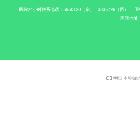
医院24小时联系电话：5950120（东） 3335796（西） 医德
医院地址
本网站由