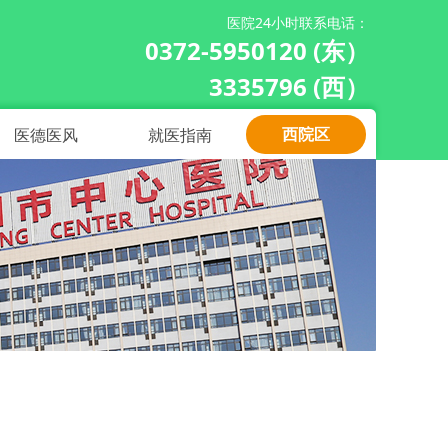
医院24小时联系电话：
0372-5950120 (东）
3335796 (西）
西院区
医德医风
就医指南