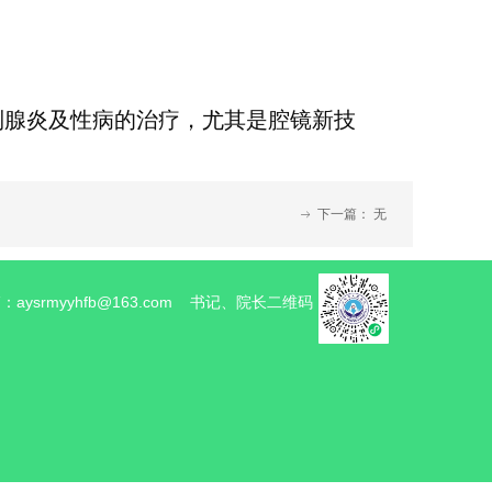
列腺炎及性病的治疗，尤其是腔镜新技
下一篇：
无
ꁹ
ysrmyyhfb@163.com 书记、院长二维码：