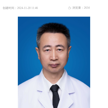
浏览量：
2634
创建时间：
2024-11-20
11:46
ꄘ