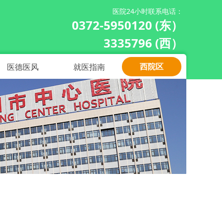
医院24小时联系电话：
0372-5950120 (东）
3335796 (西）
西院区
医德医风
就医指南