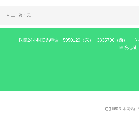
上一篇：
无
ꂃ
医院24小时联系电话：5950120（东） 3335796（西） 医德
医院地址
本网站由