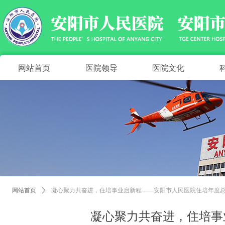
网站首页
医院领导
医院文化
网站首页
ꄲ
凝心聚力共奋进，住培事业启新程——安阳市人民医院住培年度
凝心聚力共奋进，住培事