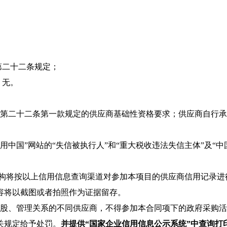
第二十二条规定；
：无。
购法》第二十二条第一款规定的供应商基础性资格要求；供应商自
用中国”
网站的“失信被执行人”和“重大税收违法失信主体”及“中
构将按以上信用信息查询渠道对参加本项目的供应商信用记录进
容将以截图或者拍照作为证据留存。
控股、管理关系的不同供应商，不得参加本合同项下的政府采购
关规定给予处罚。
并提供“国家企业信用信息公示系统”中查询打