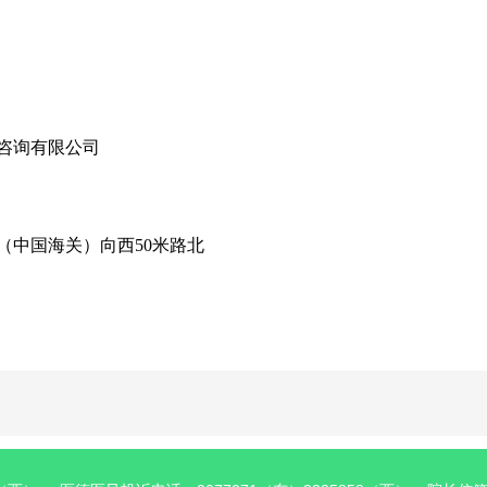
咨询有限公司
（
中国海关）向西5
0米路北