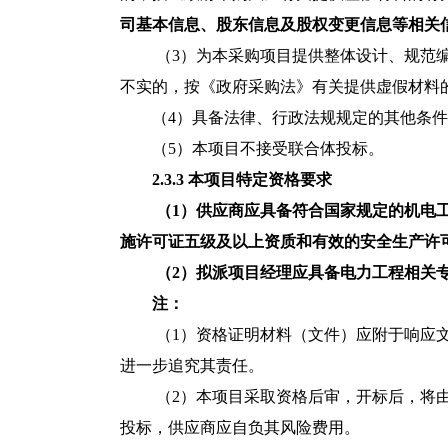
司基本信息、股东信息及股权变更信息等相关
（3）为本采购项目提供整体设计、规范
不实的，按《政府采购法》有关提供虚假材料
（
4
）具备法律、行政法规规定的其他条件
（
5
）本项目不接受联合体投标。
2.3.3 本项目特定资格要求
（1）供应商应具备符合国家规定的机电
施许可证五级及以上资质和有效的安全生产许
（
2）拟派
项目
经理
应
具备电力工程相关
注：
（1）资格证明材料（文件）应附于响应
进一步追究其责任。
（2）本项目采取资格后审，开标后，将
投标，供应商应自负其风险费用。