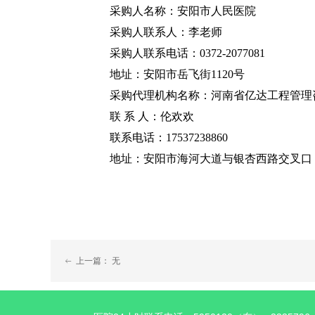
采购人名称：
安阳市人民医院
采购
人联系人：李老师
采购人联系电话：0372-2077081
地址：
安阳市岳飞街1120号
采购代理机构名称：
河南省亿达工程管理
联 系 人：
伦欢欢
联系电话：
17537238860
地址：
安阳市海河大道
与银杏西路交叉口
上一篇：
无
ꂃ