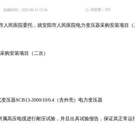
浏览量：
929
创建时间：
2025-06-13
15:34
ꄘ
市人民医院
委托，就
安阳市人民医院电力变压器采购安装项目（
采购安装项目（二次）
器SCB13-2000/10/0.4（含外壳）电力变压器
所属高压电缆进行耐压试验，并且出具试验报告，保证其正常运