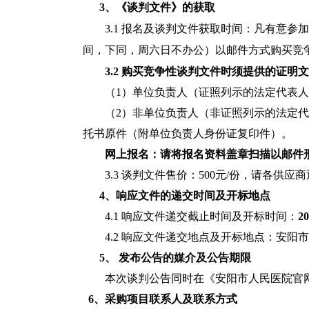
3、《谈判文件》的获取
3.1 报名及
谈判
文件获取时间：凡有意参加
间，下同，周六日不办公）以邮件方式购买竞
3.2 购买竞争性
谈判文件
时须提供的证明
（1）单位负责人（证照列示的法定代表
（2）非单位负责人（非证照列示的法定
托书原件（附单位负责人身份证复印件）。
网上报名：请将报名资料盖章扫描以邮件
3.3 谈判文件售价：500元/份，请各供
4、响应文件的递交时间及开标地点
4.1 响应文件递交截止时间及开标时间：
20
4.2 响应文件递交地点及开标
地点：
安阳市
5
、 发布公告的媒介及公告期限
本次
谈判
公告同时在
《
安阳市人民医院官
6、
采购项目联系人及联系方式