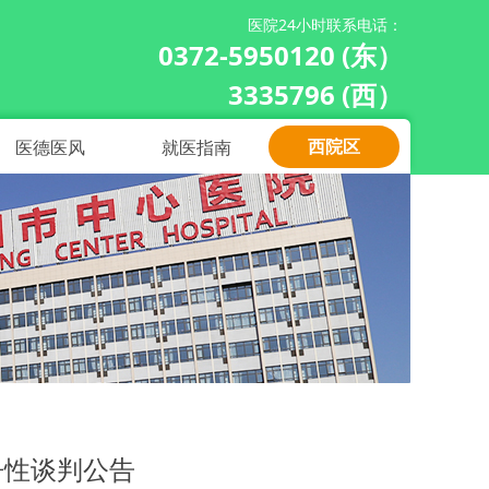
医院24小时联系电话：
0372-5950120 (东）
3335796 (西）
西院区
医德医风
就医指南
争性谈判公告