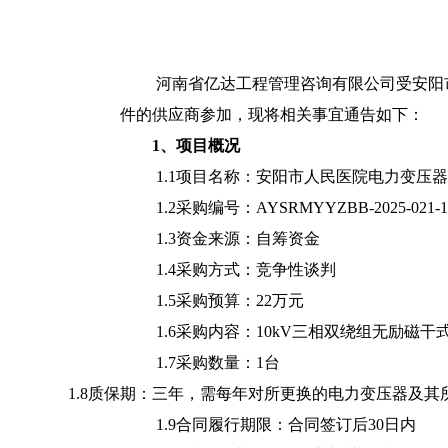
河南省亿达工程管理咨询有限公司
受
安阳
件的供应商参加，现将相关事宜通告如下：
1、项目概况
1.1项目名称：
安阳市人民医院电力变压器
1.2采购编号：
AYSRMYYZBB-2025-021
-1
1.3资金来源：
自筹
资金
1.4采购方式：竞争性谈判
1.5采购预算：22万元
1
.6采购内容：10kV三相双绕组无励磁干式变压
1.7采购数量：1台
1.
8质保期：三年，需每年对所更换的电力变压器及其
1.9合同履行期限：合同签订后30日内