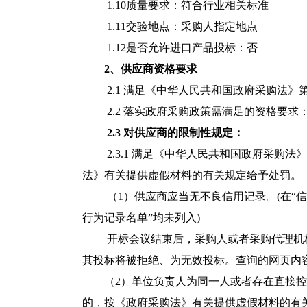
1.
10
质量要求：符合
行业
相关标准
1.11
交验地点：采购人指定地点
1.12是否允许进口产品投标：否
2、供应商资格要求
2.1 满足《中华人民共和国政府采购法》
2.2 落实政府采购政策需满足的资格要求
2.3
对供应商的限制性规定
：
2.3.1 满足《中华人民共和国政府采
法》有关提供虚假材料的有关规定给予处罚。
（1）
供应商应当无不良信用记录。(在“信
行为记录名单”均未列入)
开标会议结束
后，采购人或者采购代理机
其投标将被拒绝、为无效投标。查询的网页内
（2）单位负责人为同一人或者存在直接
的，按《政府采购法》有关提供虚假材料的有