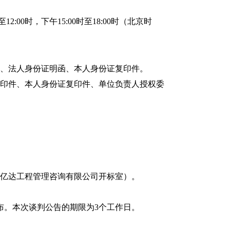
12:00时，下午15:00时至18:
0
0时（
北京时
件、
法人身份证明
函
、
本人身份证复印件
。
复印件、本人身份证复印件、单位负责人授权委
亿达工程管理咨询有限公司开标室）
。
布。本次谈判公告的期限为3个工作日。