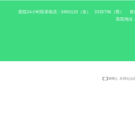
医院24小时联系电话：5950120（东） 3335796（西） 医德
医院地址
本网站由