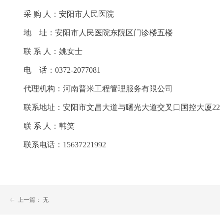
采
购
人：安阳市人民医院
地
址：安阳市人民医院东院区门诊楼五楼
联
系
人：姚女士
电
话：
0372-2077081
代理机构：河南普米工程管理服务有限公司
联系地址：安阳市文昌大道
与曙光大道交叉口国控大厦
2
联
系
人：韩笑
联系电话：
15637221992
上一篇：
无
ꂃ