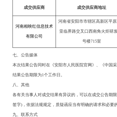
成交供应商
成交供应商地址
河南省安阳市市辖区高新区平原
河南相映红信息技术
亚临界路交叉口西南角火炬研
有限公司
号楼715室
七、公告媒体
本次结果公告同时在
《
安阳市人民医院官
网》
、
《中国采
结果公告期限为
1个工作日。
八、其他
各有关当事人对成交结果有异议的，可以在成交公告期限
签字)，依据法规规定，质疑函应当有明确的请求和必要
九、联系方式